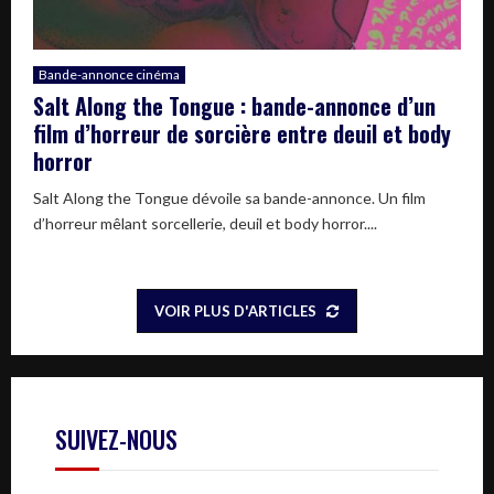
Bande-annonce cinéma
Salt Along the Tongue : bande-annonce d’un
film d’horreur de sorcière entre deuil et body
horror
Salt Along the Tongue dévoile sa bande-annonce. Un film
d’horreur mêlant sorcellerie, deuil et body horror....
VOIR PLUS D'ARTICLES
SUIVEZ-NOUS