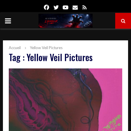
Facebook
Twitter
Youtube
Email
Rss
PRIMARY
MENU
Accueil
Yellow Veil Pictures
Tag : Yellow Veil Pictures