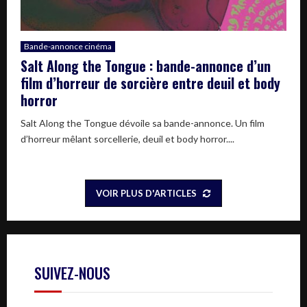
Bande-annonce cinéma
Salt Along the Tongue : bande-annonce d’un
film d’horreur de sorcière entre deuil et body
horror
Salt Along the Tongue dévoile sa bande-annonce. Un film
d’horreur mêlant sorcellerie, deuil et body horror....
VOIR PLUS D'ARTICLES
SUIVEZ-NOUS