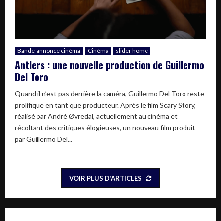
Bande-annonce cinéma
Cinéma
slider home
Antlers : une nouvelle production de Guillermo
Del Toro
Quand il n’est pas derrière la caméra, Guillermo Del Toro reste
prolifique en tant que producteur. Après le film Scary Story,
réalisé par André Øvredal, actuellement au cinéma et
récoltant des critiques élogieuses, un nouveau film produit
par Guillermo Del...
VOIR PLUS D'ARTICLES