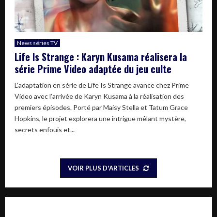
News séries TV
Life Is Strange : Karyn Kusama réalisera la
série Prime Video adaptée du jeu culte
L’adaptation en série de Life Is Strange avance chez Prime
Video avec l’arrivée de Karyn Kusama à la réalisation des
premiers épisodes. Porté par Maisy Stella et Tatum Grace
Hopkins, le projet explorera une intrigue mêlant mystère,
secrets enfouis et...
VOIR PLUS D'ARTICLES