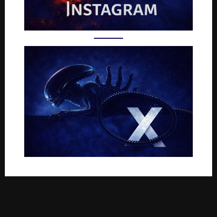
Rejoignez-