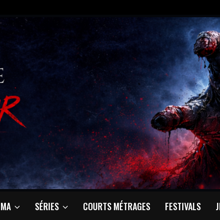
ÉMA
SÉRIES
COURTS MÉTRAGES
FESTIVALS
J