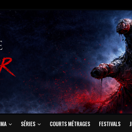
ÉMA
SÉRIES
COURTS MÉTRAGES
FESTIVALS
J