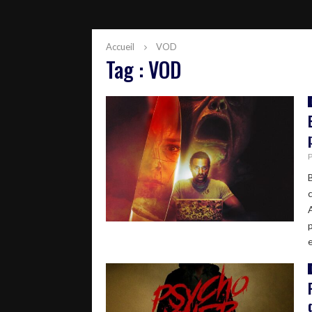
Accueil
VOD
Tag : VOD
e