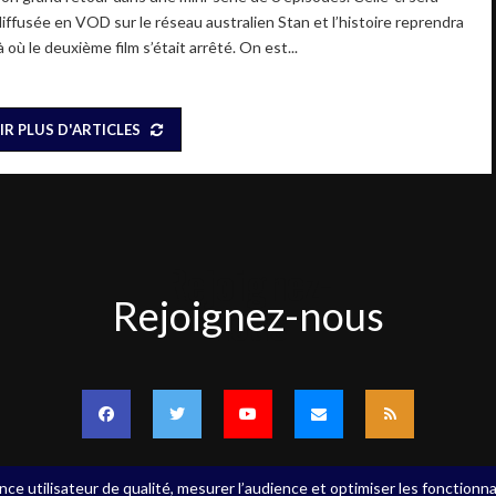
diffusée en VOD sur le réseau australien Stan et l’histoire reprendra
à où le deuxième film s’était arrêté. On est...
IR PLUS D'ARTICLES
Rejoignez-
Rejoignez-nous
nous
nce utilisateur de qualité, mesurer l’audience et optimiser les fonctionna