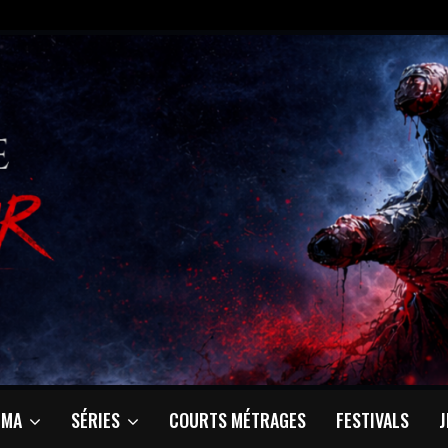
ÉMA
SÉRIES
COURTS MÉTRAGES
FESTIVALS
J