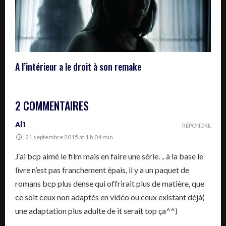
A l’intérieur a le droit à son remake
2 COMMENTAIRES
Al1
RÉPONDRE
21 septembre 2015 at 1 h 04 min
J’ai bcp aimé le film mais en faire une série. .. à la base le
livre n’est pas franchement épais, il y a un paquet de
romans bcp plus dense qui offrirait plus de matière, que
ce soit ceux non adaptés en vidéo ou ceux existant déjà(
une adaptation plus adulte de it serait top ça^^)