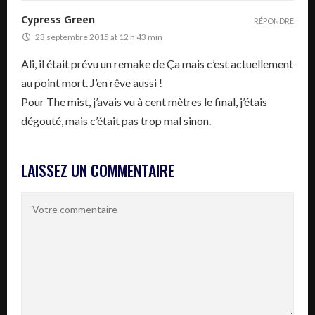
Cypress Green
RÉPONDRE
23 septembre 2015 at 12 h 43 min
Ali, il était prévu un remake de Ça mais c’est actuellement
au point mort. J’en rêve aussi !
Pour The mist, j’avais vu à cent mètres le final, j’étais
dégouté, mais c’était pas trop mal sinon.
LAISSEZ UN COMMENTAIRE