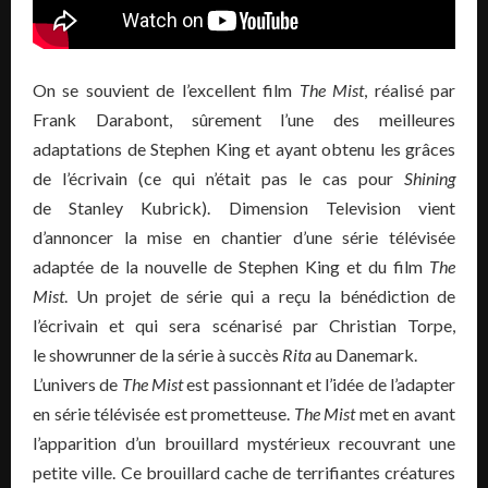
On se souvient de l’excellent film
The Mist
, réalisé par
Frank Darabont, sûrement l’une des meilleures
adaptations de Stephen King et ayant obtenu les grâces
de l’écrivain (ce qui n’était pas le cas pour
Shining
de Stanley Kubrick). Dimension Television vient
d’annoncer la mise en chantier d’une série télévisée
adaptée de la nouvelle de Stephen King et du film
The
Mist
. Un projet de série qui a reçu la bénédiction de
l’écrivain et qui sera scénarisé par Christian Torpe,
le showrunner de la série à succès
Rita
au Danemark.
L’univers de
The Mist
est passionnant et l’idée de l’adapter
en série télévisée est prometteuse.
The Mist
met en avant
l’apparition d’un brouillard mystérieux recouvrant une
petite ville. Ce brouillard cache de terrifiantes créatures