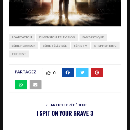
ADAPTATION
DIMENSION TELEVISION
FANTASTIQUE
SÉRIE HORREUR
SÉRIE TÉLÉVISÉE
SÉRIE TV
STEPHEN KING
THE MIST
PARTAGEZ
0
ARTICLE PRÉCÉDENT
I SPIT ON YOUR GRAVE 3