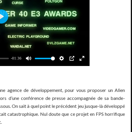
 une agence de développement, pour vous proposer un Alien
é lors d’une conférence de presse accompagnée de sa bande-
ous. On sait à quel point le précédent jeu jusque-là développé
ait catastrophique. Nul doute que ce projet en FPS horrifique
.