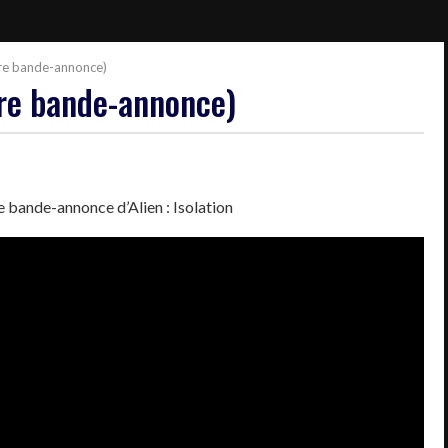
ière bande-annonce)
ère bande-annonce)
re bande-annonce d’Alien : Isolation