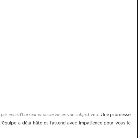
xpérience d’horreur et de survie en vue subjective
»
. Une promesse
 l’équipe a déjà hâte et l’attend avec impatience pour vous le