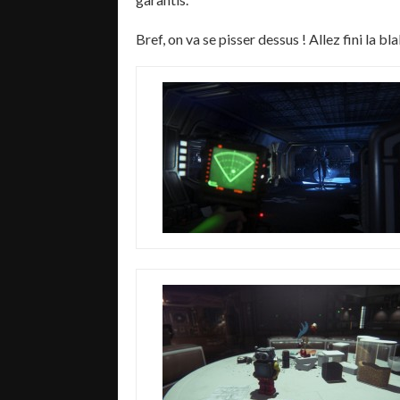
Bref, on va se pisser dessus ! Allez fini la b