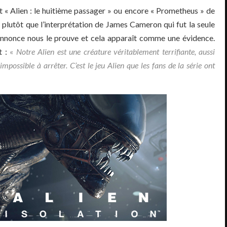
t « Alien : le huitième passager » ou encore « Prometheus » de
plutôt que l’interprétation de James Cameron qui fut la seule
annonce nous le prouve et cela apparaît comme une évidence.
t :
«
Notre Alien est une créature véritablement terrifiante, aussi
 impossible à arrêter. C’est le jeu Alien que les fans de la série ont