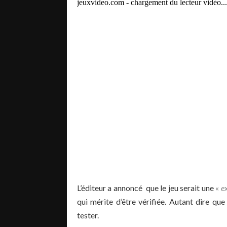
L’éditeur a annoncé que le jeu serait une
«
e
qui mérite d’être vérifiée. Autant dire que
tester.