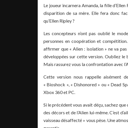
Le joueur incarnera Amanda, la fille d’Ellen
disparition de sa mère. Elle fera donc f
qu’Ellen Ripley ?
Les concepteurs n’ont pas oublié le mode 
personnes en coopération et compétition. 
affirmer que « Alien : isolation » ne va pas 
développées sur cette version. Oubliez le
Mais rassurez vous la confrontation avec l’
Cette version nous rappelle aisément de
« Bioshock », « Dishonored » ou « Dead Spa
Xbox 360 et PC.
Si le précédent vous avait déçu, sachez que 
des décors et de l’Alien lui-même. C’est d’ai
vaisseau désaffecté » vous pèse. Une atmosp
garantis.