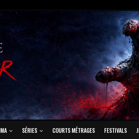
ÉMA
SÉRIES
COURTS MÉTRAGES
FESTIVALS
J