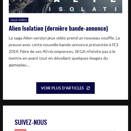
Jeux vidéo
Alien Isolation (dernière bande-annonce)
La saga Alien version jeux vidéo prend un nouveau souffle. La
preuve avec cette nouvelle bande-annonce présentée à l’E3
2014. Fière de ses 40 récompenses, SEGA n’hésite pas à le
mettre en avant tout en dévoilant quelques images du
gameplay....
VOIR PLUS D'ARTICLES
SUIVEZ-NOUS