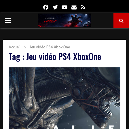
Facebook
Twitter
Youtube
Email
Rss
PRIMARY
MENU
Accueil
Jeu vidéo PS4 XboxOne
Tag : Jeu vidéo PS4 XboxOne