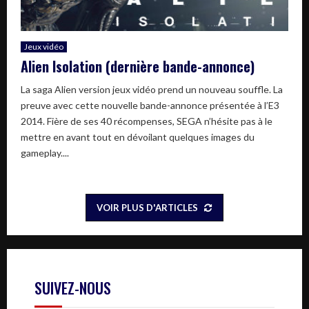
Jeux vidéo
Alien Isolation (dernière bande-annonce)
La saga Alien version jeux vidéo prend un nouveau souffle. La
preuve avec cette nouvelle bande-annonce présentée à l’E3
2014. Fière de ses 40 récompenses, SEGA n’hésite pas à le
mettre en avant tout en dévoilant quelques images du
gameplay....
VOIR PLUS D'ARTICLES
SUIVEZ-NOUS