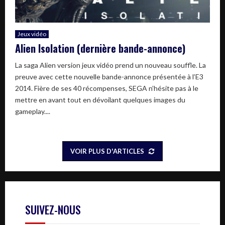
Jeux vidéo
Alien Isolation (dernière bande-annonce)
La saga Alien version jeux vidéo prend un nouveau souffle. La
preuve avec cette nouvelle bande-annonce présentée à l’E3
2014. Fière de ses 40 récompenses, SEGA n’hésite pas à le
mettre en avant tout en dévoilant quelques images du
gameplay....
VOIR PLUS D'ARTICLES
SUIVEZ-NOUS