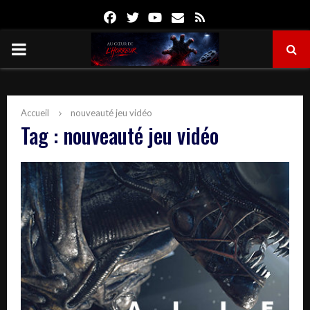
Facebook
Twitter
Youtube
Email
Rss
PRIMARY
MENU
Accueil
nouveauté jeu vidéo
Tag : nouveauté jeu vidéo