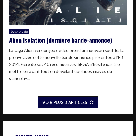
Jeux vidéo
Alien Isolation (dernière bande-annonce)
La saga Alien version jeux vidéo prend un nouveau souffle. La
preuve avec cette nouvelle bande-annonce présentée à l’E3
2014. Fière de ses 40 récompenses, SEGA n’hésite pas à le
mettre en avant tout en dévoilant quelques images du
gameplay....
VOIR PLUS D'ARTICLES