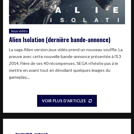
Jeux vidéo
Alien Isolation (dernière bande-annonce)
La saga Alien version jeux vidéo prend un nouveau souffle. La
preuve avec cette nouvelle bande-annonce présentée à l’E3
2014. Fière de ses 40 récompenses, SEGA n’hésite pas à le
mettre en avant tout en dévoilant quelques images du
gameplay....
VOIR PLUS D'ARTICLES