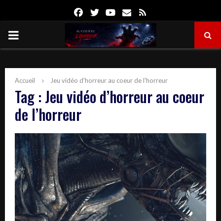
Facebook
Twitter
Youtube
Email
Rss
PRIMARY
MENU
Accueil
Jeu vidéo d'horreur au coeur de l'horreur
Tag : Jeu vidéo d’horreur au coeur
de l’horreur