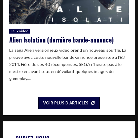
Jeux vidéo
Alien Isolation (dernière bande-annonce)
La saga Alien version jeux vidéo prend un nouveau souffle. La
preuve avec cette nouvelle bande-annonce présentée à l’E3
2014. Fière de ses 40 récompenses, SEGA n’hésite pas à le
mettre en avant tout en dévoilant quelques images du
gameplay....
VOIR PLUS D'ARTICLES