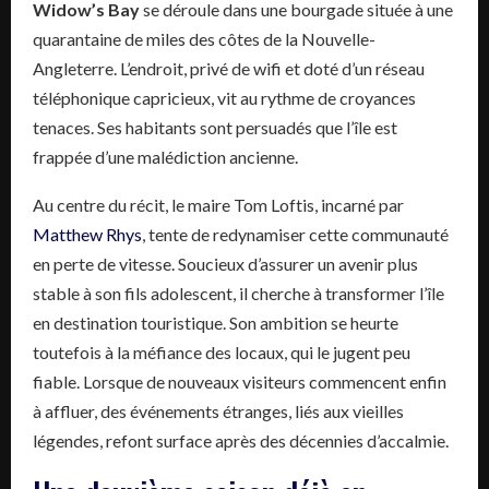
Widow’s Bay
se déroule dans une bourgade située à une
quarantaine de miles des côtes de la Nouvelle-
Angleterre. L’endroit, privé de wifi et doté d’un réseau
téléphonique capricieux, vit au rythme de croyances
tenaces. Ses habitants sont persuadés que l’île est
frappée d’une malédiction ancienne.
Au centre du récit, le maire Tom Loftis, incarné par
Matthew Rhys
, tente de redynamiser cette communauté
en perte de vitesse. Soucieux d’assurer un avenir plus
stable à son fils adolescent, il cherche à transformer l’île
en destination touristique. Son ambition se heurte
toutefois à la méfiance des locaux, qui le jugent peu
fiable. Lorsque de nouveaux visiteurs commencent enfin
à affluer, des événements étranges, liés aux vieilles
légendes, refont surface après des décennies d’accalmie.