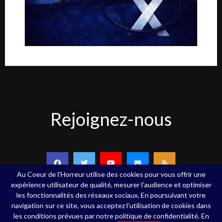
Rejoignez-
Rejoignez-nous
nous
Au Coeur de l'Horreur utilise des cookies pour vous offrir une
expérience utilisateur de qualité, mesurer l’audience et optimiser
les fonctionnalités des réseaux sociaux. En poursuivant votre
navigation sur ce site, vous acceptez l’utilisation de cookies dans
Copyright ©Au Coeur de l'Horreur - 2020 - Tous droits réservés
les conditions prévues par notre politique de confidentialité. En