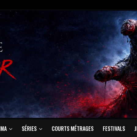
ÉMA
SÉRIES
COURTS MÉTRAGES
FESTIVALS
J