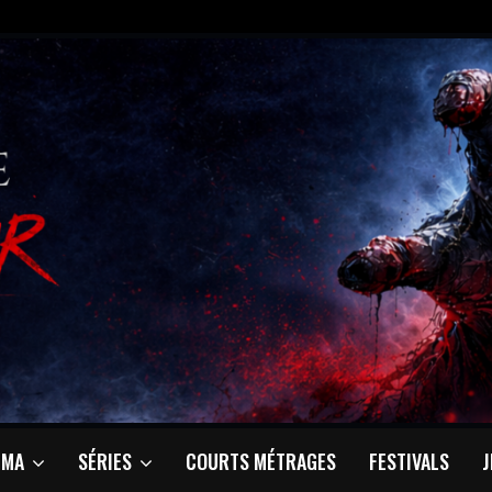
ÉMA
SÉRIES
COURTS MÉTRAGES
FESTIVALS
J