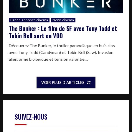
Bande-annonce cinéma
News cinéma
The Bunker : Le film de SF avec Tony Todd et
Tobin Bell sort en VOD
Découvrez The Bunker, le thriller paranoïaque en huis clos
avec Tony Todd (Candyman) et Tobin Bell (Saw). Invasion
alien, arme biologique et tension garantie....
VOIR PLUS D'ARTICLES
SUIVEZ-NOUS