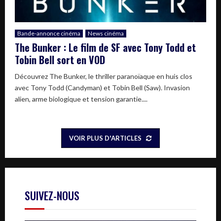
Bande-annonce cinéma
News cinéma
The Bunker : Le film de SF avec Tony Todd et
Tobin Bell sort en VOD
Découvrez The Bunker, le thriller paranoïaque en huis clos
avec Tony Todd (Candyman) et Tobin Bell (Saw). Invasion
alien, arme biologique et tension garantie....
VOIR PLUS D'ARTICLES
SUIVEZ-NOUS