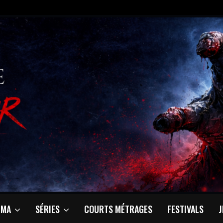
ÉMA
SÉRIES
COURTS MÉTRAGES
FESTIVALS
J