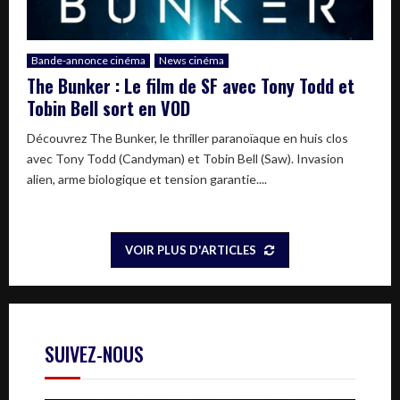
Bande-annonce cinéma
News cinéma
The Bunker : Le film de SF avec Tony Todd et
Tobin Bell sort en VOD
Découvrez The Bunker, le thriller paranoïaque en huis clos
avec Tony Todd (Candyman) et Tobin Bell (Saw). Invasion
alien, arme biologique et tension garantie....
VOIR PLUS D'ARTICLES
SUIVEZ-NOUS