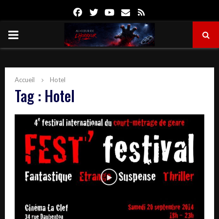
Facebook
Twitter
Youtube
Email
Rss
PRIMARY
MENU
Accueil
Hotel
Tag : Hotel