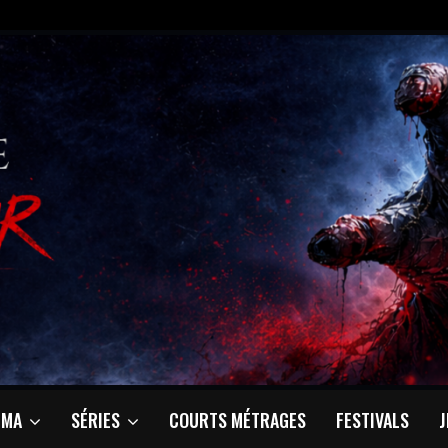
ÉMA
SÉRIES
COURTS MÉTRAGES
FESTIVALS
J