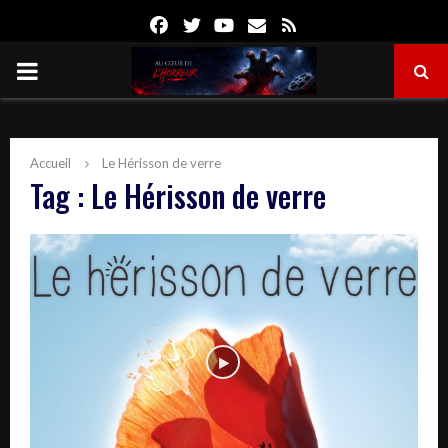
Facebook
Twitter
Youtube
Email
Rss
PRIMARY
MENU
Accueil
Le Hérisson de verre
Tag : Le Hérisson de verre