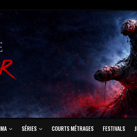
ÉMA
SÉRIES
COURTS MÉTRAGES
FESTIVALS
J