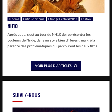
Cinéma
Critique cinéma
Etrange Festival 2015
Festival
NH10
Après Ludo, c’est au tour de NH10 de représenter les
couleurs de l’Inde, dans un style bien différent, malgré la
parenté des problématiques qui parcourent les deux films....
VOIR PLUS D'ARTICLES
SUIVEZ-NOUS