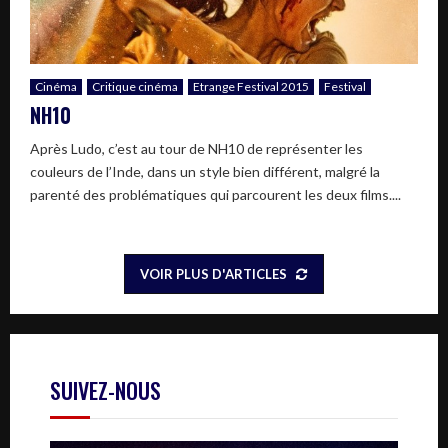
Cinéma
Critique cinéma
Etrange Festival 2015
Festival
NH10
Après Ludo, c’est au tour de NH10 de représenter les
couleurs de l’Inde, dans un style bien différent, malgré la
parenté des problématiques qui parcourent les deux films....
VOIR PLUS D'ARTICLES
SUIVEZ-NOUS