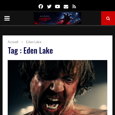
Facebook
Twitter
Youtube
Email
Rss
PRIMARY
MENU
Accueil
Eden Lake
Tag : Eden Lake