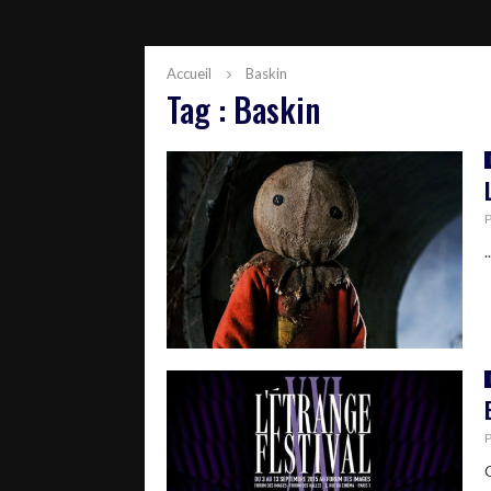
Accueil
Baskin
Tag : Baskin
..