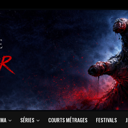
ÉMA
SÉRIES
COURTS MÉTRAGES
FESTIVALS
J