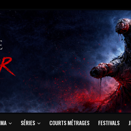
ÉMA
SÉRIES
COURTS MÉTRAGES
FESTIVALS
J