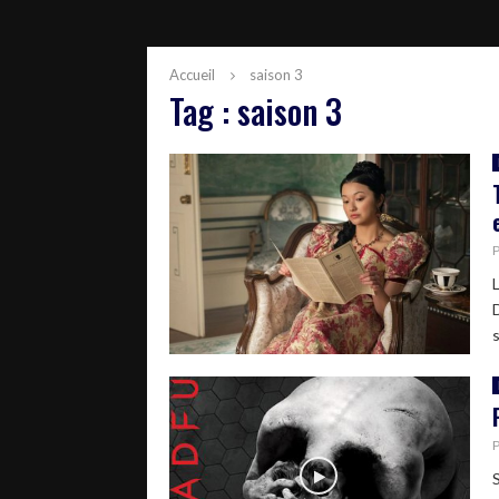
Accueil
saison 3
Tag : saison 3
s