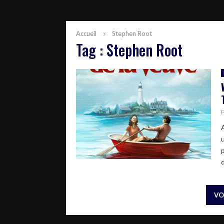
Accueil
Stephen Root
Tag : Stephen Root
VO