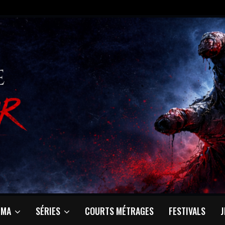
ÉMA
SÉRIES
COURTS MÉTRAGES
FESTIVALS
J