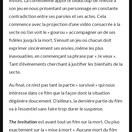
invités. La comédienne apporte beaucoup de finesse à
son jeu en nous présentant un personnage en constante
contradiction entre ses paroles et ses actes. Cela
commence avec la projection d’une vidéo consacrée à la
secte où l’on voit le « gourou » accompagner un de ses
fidèles jusqu’à la mort. S’ensuit un jeu où chacun doit
exprimer sincèrement ses envies, même les plus
inavouables, en commençant sa phrase par « Je veux ».
Tant d’événements cherchant à justifier les bienfaits de la
secte.
Au final, ce n’est pas tant la partie « survival » qui nous
intéresse dans ce film que la façon dont la situation
dégénère doucement. D’ailleurs, la dernière partie du film
va à l’essentiel sans faire trop durer le suspense.
The Invitation
est avant tout un film sur la mort. Ou plus
exactement sur la « mise à mort ». Aucune mort du film