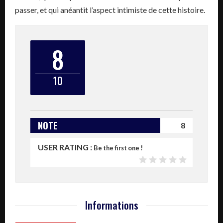
passer, et qui anéantit l’aspect intimiste de cette histoire.
8
10
NOTE
8
USER RATING :
Be the first one !
Informations