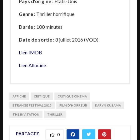
Pays d’origine :
Etats-Unis
Genre :
Thriller horrifique
Durée :
100 minutes
Date de sortie :
8 juillet 2016 (VOD)
Lien IMDB
Lien Allocine
AFFICHE
CRITIQUE
CRITIQUE CINÉMA
ETRANGE FESTIVAL 2015
FILM D'HORREUR
KARYN KUSAMA
THE INVITATION
THRILLER
PARTAGEZ
0