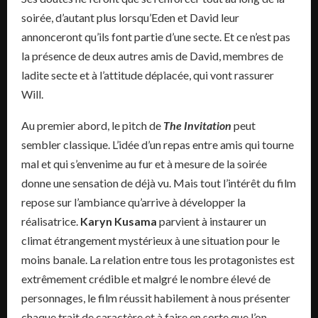
soirée, d’autant plus lorsqu’Eden et David leur
annonceront qu’ils font partie d’une secte. Et ce n’est pas
la présence de deux autres amis de David, membres de
ladite secte et à l’attitude déplacée, qui vont rassurer
Will.
Au premier abord, le pitch de
The Invitation
peut
sembler classique. L’idée d’un repas entre amis qui tourne
mal et qui s’envenime au fur et à mesure de la soirée
donne une sensation de déjà vu. Mais tout l’intérêt du film
repose sur l’ambiance qu’arrive à développer la
réalisatrice.
Karyn Kusama
parvient à instaurer un
climat étrangement mystérieux à une situation pour le
moins banale. La relation entre tous les protagonistes est
extrêmement crédible et malgré le nombre élevé de
personnages, le film réussit habilement à nous présenter
chaque trait de caractère et à faire en sorte que l’on