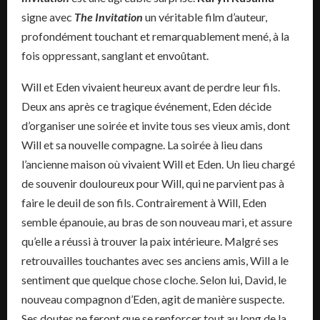
signe avec
The Invitation
un véritable film d’auteur,
profondément touchant et remarquablement mené, à la
fois oppressant, sanglant et envoûtant.
Will et Eden vivaient heureux avant de perdre leur fils.
Deux ans après ce tragique événement, Eden décide
d’organiser une soirée et invite tous ses vieux amis, dont
Will et sa nouvelle compagne. La soirée à lieu dans
l’ancienne maison où vivaient Will et Eden. Un lieu chargé
de souvenir douloureux pour Will, qui ne parvient pas à
faire le deuil de son fils. Contrairement à Will, Eden
semble épanouie, au bras de son nouveau mari, et assure
qu’elle a réussi à trouver la paix intérieure. Malgré ses
retrouvailles touchantes avec ses anciens amis, Will a le
sentiment que quelque chose cloche. Selon lui, David, le
nouveau compagnon d’Eden, agit de manière suspecte.
Ses doutes ne feront que se renforcer tout au long de la