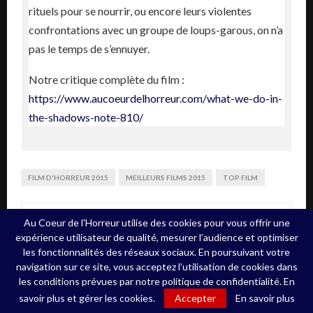
rituels pour se nourrir, ou encore leurs violentes
confrontations avec un groupe de loups-garous, on n’a
pas le temps de s’ennuyer.
Notre critique complète du film :
https://www.aucoeurdelhorreur.com/what-we-do-in-
the-shadows-note-810/
FILM D'HORREUR 2015
MEILLEURS FILMS 2015
TOP FILM
PARTAGEZ
Au Coeur de l'Horreur utilise des cookies pour vous offrir une
0
expérience utilisateur de qualité, mesurer l’audience et optimiser
les fonctionnalités des réseaux sociaux. En poursuivant votre
navigation sur ce site, vous acceptez l’utilisation de cookies dans
les conditions prévues par notre politique de confidentialité. En
savoir plus et gérer les cookies.
Accepter
En savoir plus
ARTICLE PRÉCÉDENT