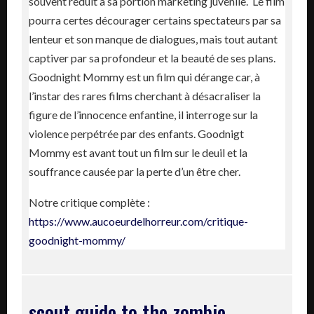
souvent réduit à sa portion marketing juvénile. Le film
pourra certes décourager certains spectateurs par sa
lenteur et son manque de dialogues, mais tout autant
captiver par sa profondeur et la beauté de ses plans.
Goodnight Mommy est un film qui dérange car, à
l’instar des rares films cherchant à désacraliser la
figure de l’innocence enfantine, il interroge sur la
violence perpétrée par des enfants. Goodnigt
Mommy est avant tout un film sur le deuil et la
souffrance causée par la perte d’un être cher.
Notre critique complète :
https://www.aucoeurdelhorreur.com/critique-
goodnight-mommy/
scout guide to the zombie