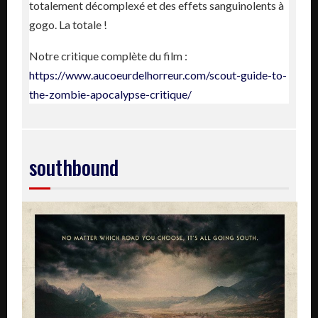
totalement décomplexé et des effets sanguinolents à
gogo. La totale !
Notre critique complète du film :
https://www.aucoeurdelhorreur.com/scout-guide-to-
the-zombie-apocalypse-critique/
southbound