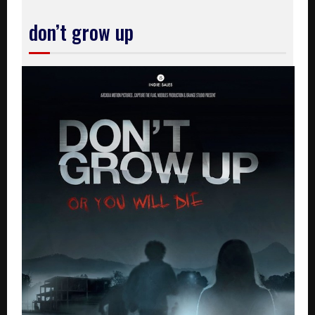
don’t grow up