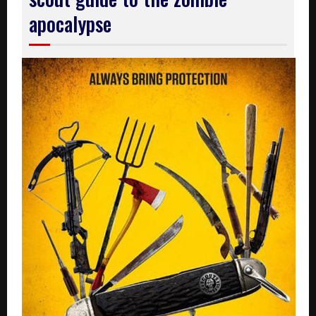
apocalypse