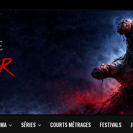
ÉMA
SÉRIES
COURTS MÉTRAGES
FESTIVALS
J