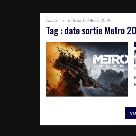
Accueil
date sortie Metro 2039
Tag : date sortie Metro 2
E
VO