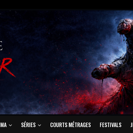
ÉMA
SÉRIES
COURTS MÉTRAGES
FESTIVALS
J