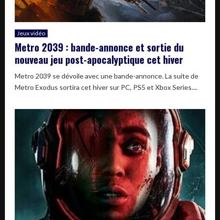
Jeux vidéo
Metro 2039 : bande-annonce et sortie du
nouveau jeu post-apocalyptique cet hiver
Metro 2039 se dévoile avec une bande-annonce. La suite de
Metro Exodus sortira cet hiver sur PC, PS5 et Xbox Series....