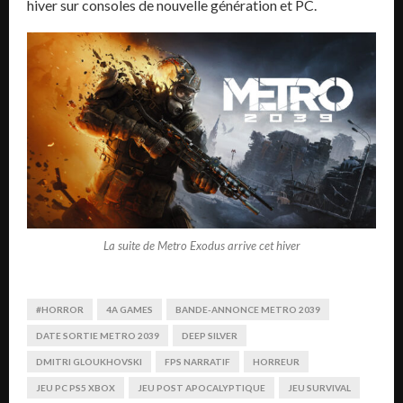
hiver sur consoles de nouvelle génération et PC.
La suite de Metro Exodus arrive cet hiver
#HORROR
4A GAMES
BANDE-ANNONCE METRO 2039
DATE SORTIE METRO 2039
DEEP SILVER
DMITRI GLOUKHOVSKI
FPS NARRATIF
HORREUR
JEU PC PS5 XBOX
JEU POST APOCALYPTIQUE
JEU SURVIVAL