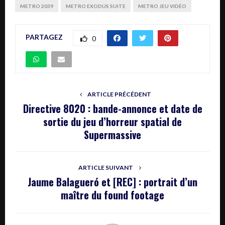
METRO 2039
METRO EXODUS SUITE
METRO JEU VIDÉO
PARTAGEZ
0
ARTICLE PRÉCÉDENT
Directive 8020 : bande-annonce et date de
sortie du jeu d’horreur spatial de
Supermassive
ARTICLE SUIVANT
Jaume Balagueró et [REC] : portrait d’un
maître du found footage