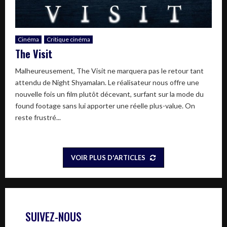
Cinéma
Critique cinéma
The Visit
Malheureusement, The Visit ne marquera pas le retour tant
attendu de Night Shyamalan. Le réalisateur nous offre une
nouvelle fois un film plutôt décevant, surfant sur la mode du
found footage sans lui apporter une réelle plus-value. On
reste frustré...
VOIR PLUS D'ARTICLES
SUIVEZ-NOUS