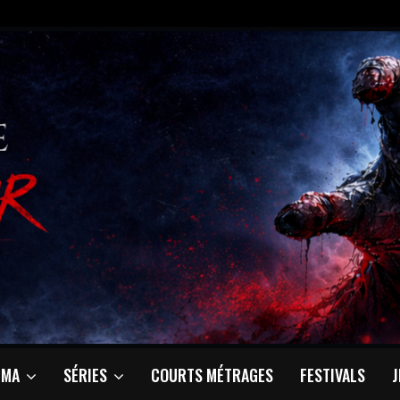
ÉMA
SÉRIES
COURTS MÉTRAGES
FESTIVALS
J