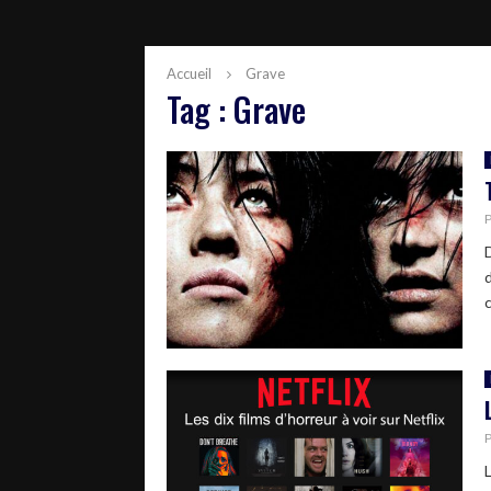
Accueil
Grave
Tag : Grave