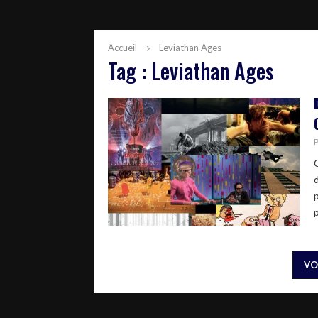
Accueil
Leviathan Ages
Tag : Leviathan Ages
p
VO