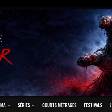
ÉMA
SÉRIES
COURTS MÉTRAGES
FESTIVALS
J