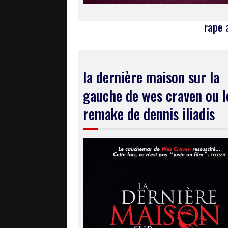
rape 
la dernière maison sur la
gauche de wes craven ou l
remake de dennis iliadis