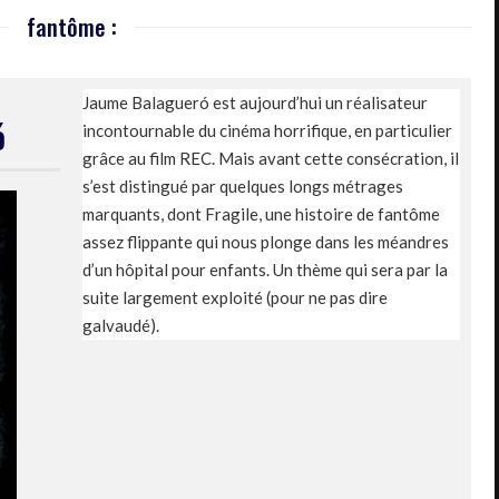
fantôme :
Jaume Balagueró est aujourd’hui un réalisateur
ó
incontournable du cinéma horrifique, en particulier
grâce au film REC. Mais avant cette consécration, il
s’est distingué par quelques longs métrages
marquants, dont Fragile, une histoire de fantôme
assez flippante qui nous plonge dans les méandres
d’un hôpital pour enfants. Un thème qui sera par la
suite largement exploité (pour ne pas dire
galvaudé).