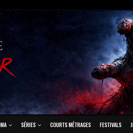
ÉMA
SÉRIES
COURTS MÉTRAGES
FESTIVALS
J