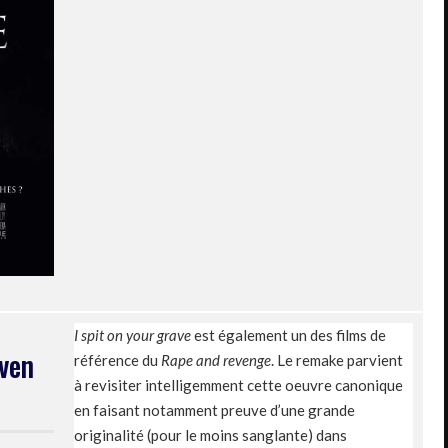
I spit on your grave
est également un des films de
even
référence du
Rape and revenge
. Le remake parvient
à revisiter intelligemment cette oeuvre canonique
en faisant notamment preuve d’une grande
originalité (pour le moins sanglante) dans