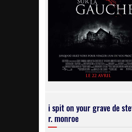
i spit on your grave de st
r. monroe