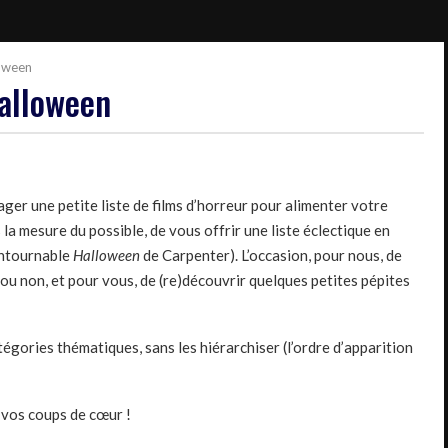
loween
Halloween
er une petite liste de films d’horreur pour alimenter votre
a mesure du possible, de vous offrir une liste éclectique en
contournable
Halloween
de Carpenter). L’occasion, pour nous, de
 ou non, et pour vous, de (re)découvrir quelques petites pépites
tégories thématiques, sans les hiérarchiser (l’ordre d’apparition
r vos coups de cœur !