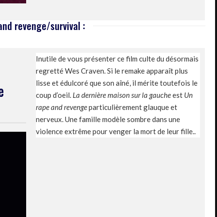
and revenge/survival :
Inutile de vous présenter ce film culte du désormais
regretté Wes Craven. Si le remake apparaît plus
lisse et édulcoré que son aîné, il mérite toutefois le
e
coup d’oeil.
La dernière maison sur la gauche
est
Un
rape and revenge
particulièrement glauque et
nerveux. Une famille modèle sombre dans une
violence extrême pour venger la mort de leur fille..