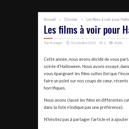
Accueil
Dossier
Les films à voir pour Hal
Les films à voir pour 
Par
Krueger
31 octobre 2015
1
3028
Cette année, nous avons décidé de vous partag
soirée d’Halloween. Nous avons essayé, dans l
vous épargnant les films cultes (tel que l’in
faire un point sur nos coups de cœur, récents
horrifiques.
Nous avons classé les films en différentes ca
dans la liste n’indique pas une préférence).
N’hésitez pas à partager l’article et à ajoute