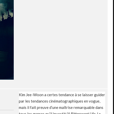
Kim Jee-Woon a certes tendance à se laisser guider
par les tendances cinématographiques en vogue,
mais il fait preuve d’une maîtrise remarquable dans
tous les genres qu’il investit (
A Bittersweet Life, Le