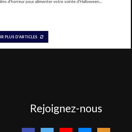
films d’horreur pour alimenter votre soirée d’Halloween...
IR PLUS D'ARTICLES
Rejoignez-
Rejoignez-nous
nous