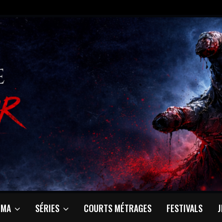
ÉMA
SÉRIES
COURTS MÉTRAGES
FESTIVALS
J