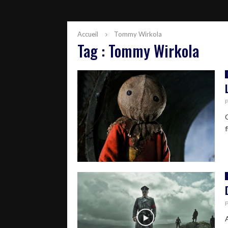
Accueil
Tommy Wirkola
Tag : Tommy Wirkola