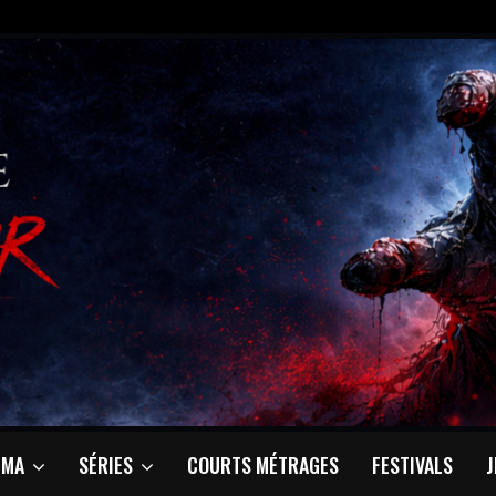
ÉMA
SÉRIES
COURTS MÉTRAGES
FESTIVALS
J