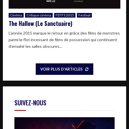
Cinéma
Critique cinéma
FEFFS 2015
Festival
The Hallow (Le Sanctuaire)
L’année 2015 marque le retour en grâce des films de monstres
parmi le flot incessant de films de possession qui continuent
d’envahir les salles obscures...
VOIR PLUS D'ARTICLES
SUIVEZ-NOUS