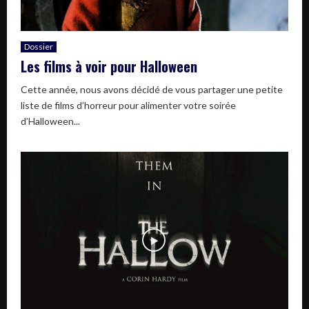
Dossier
Les films à voir pour Halloween
Cette année, nous avons décidé de vous partager une petite
liste de films d’horreur pour alimenter votre soirée
d’Halloween...