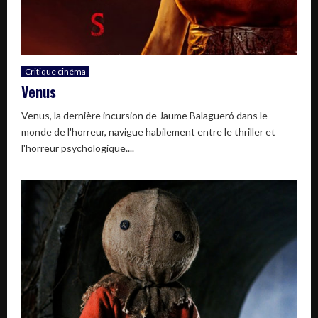
Critique cinéma
Venus
Venus, la dernière incursion de Jaume Balagueró dans le
monde de l'horreur, navigue habilement entre le thriller et
l'horreur psychologique....