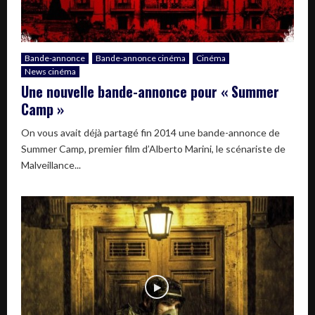
Bande-annonce
Bande-annonce cinéma
Cinéma
News cinéma
Une nouvelle bande-annonce pour « Summer
Camp »
On vous avait déjà partagé fin 2014 une bande-annonce de
Summer Camp, premier film d’Alberto Marini, le scénariste de
Malveillance...