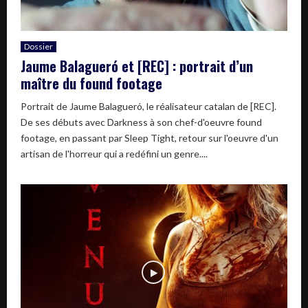
Dossier
Jaume Balagueró et [REC] : portrait d’un
maître du found footage
Portrait de Jaume Balagueró, le réalisateur catalan de [REC].
De ses débuts avec Darkness à son chef-d'oeuvre found
footage, en passant par Sleep Tight, retour sur l'oeuvre d'un
artisan de l'horreur qui a redéfini un genre....